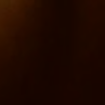
Venezuela
Spanish