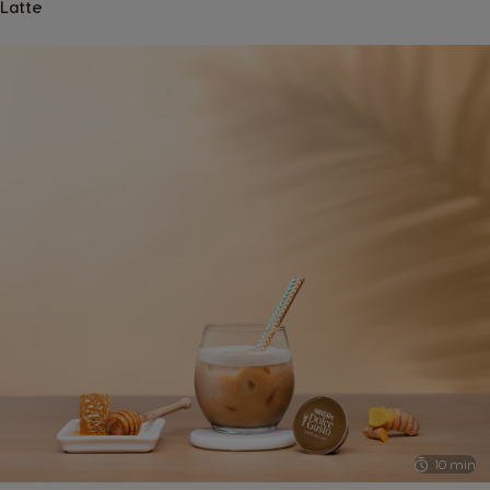
Latte
10 min