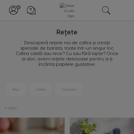
Rețete
Descoperă rețete noi de cafea și creații
speciale de barista, toate într-un singur loc.
Cafea caldă sau rece? Cu sau fără lapte? Orice
ai dori, avem rețete delicioase pentru a-ți
încânta papilele gustative.
Reci
Calde
Ciocolata
9
rețete