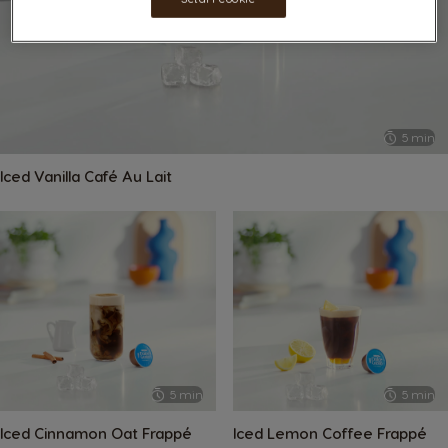
5 min
Iced Vanilla Café Au Lait
5 min
5 min
Iced Cinnamon Oat Frappé
Iced Lemon Coffee Frappé