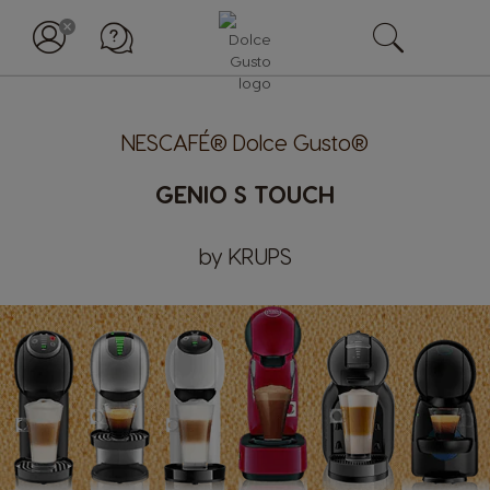
NESCAFÉ® Dolce Gusto®
GENIO S TOUCH
by KRUPS