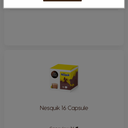
Nesquik 16 Capsule
Capsule