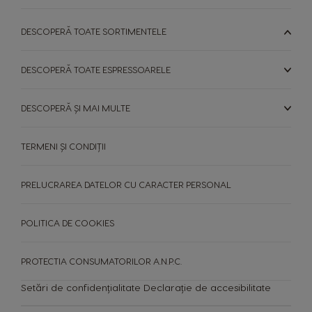
DESCOPERĂ TOATE SORTIMENTELE
DESCOPERĂ TOATE ESPRESSOARELE
DESCOPERĂ ȘI MAI MULTE
TERMENI ȘI CONDIȚII
PRELUCRAREA DATELOR CU CARACTER PERSONAL
POLITICA DE COOKIES
PROTECTIA CONSUMATORILOR A.N.P.C.
Setări de confidențialitate
Declarație de accesibilitate