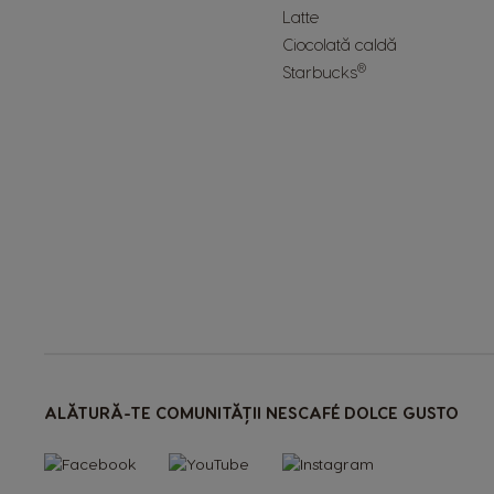
Latte
Ciocolată caldă
®
Starbucks
ALĂTURĂ-TE COMUNITĂȚII NESCAFÉ DOLCE GUSTO