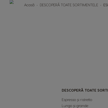
Acasă
DESCOPERĂ TOATE SORTIMENTELE
ES
DESCOPERĂ TOATE SORT
Espresso și ristretto
Lungo și grande