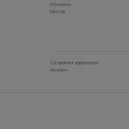
Infinissima
Mini Me
Comparator espressoare
Accesorii