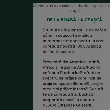
DE LA BOABĂ LA CEAȘCĂ
Drumul de la plantațiile de cafea
până în ceașca ta implică
numeroase etape pentru a crea
cafeaua noastră 100% Arabica
de înaltă calitate.
Provenită din America Latină,
Africa și regiunile Asia/Pacific,
cafeaua Starbucks® oferă un
spectru de prăjire care include
prăjirea ușoară Blonde®, prăjire
medie și prăjire intensă. Bucură-
te de cafeaua Starbucks®
preparată acasă la aparatul
NESCAFÉ® Dolce Gusto®.