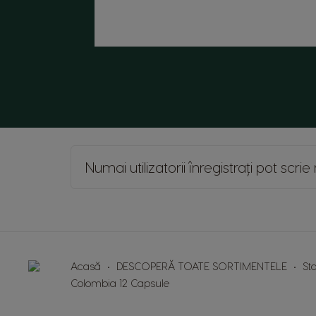
Numai utilizatorii înregistrați pot scr
Acasă
DESCOPERĂ TOATE SORTIMENTELE
St
Colombia 12 Capsule