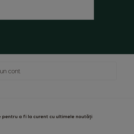
 un cont
.
pentru a fi la curent cu ultimele noutăți