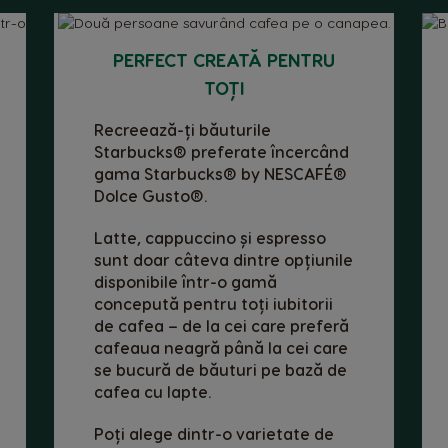
PERFECT CREATĂ PENTRU
TOȚI
Recreează-ți băuturile
Starbucks® preferate încercând
gama Starbucks® by NESCAFÉ®
Dolce Gusto®.
Latte, cappuccino și espresso
sunt doar câteva dintre opțiunile
disponibile într-o gamă
concepută pentru toți iubitorii
de cafea – de la cei care preferă
cafeaua neagră până la cei care
se bucură de băuturi pe bază de
cafea cu lapte.
Poți alege dintr-o varietate de