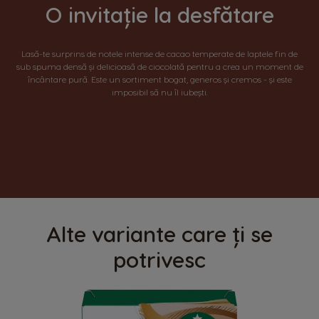
O invitație la desfătare
Lasă-te surprins de notele intense de cacao temperate de laptele fin de
sub spuma densă și delicioasă de ciocolată pentru a crea un moment de
încântare pură. Este un sortiment bogat, generos și cremos - și este
imposibil să nu îl iubești.
Alte variante care ți se
potrivesc