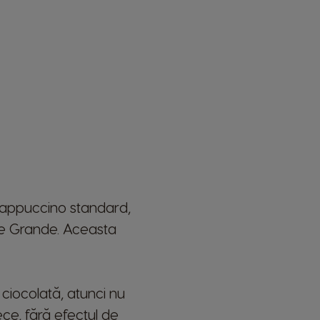
Frappuccino standard,
ie Grande. Aceasta
 ciocolată, atunci nu
ce, fără efectul de