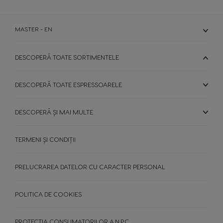
MASTER - EN
DESCOPERĂ TOATE SORTIMENTELE
DESCOPERĂ TOATE ESPRESSOARELE
DESCOPERĂ ȘI MAI MULTE
TERMENI ȘI CONDIȚII
PRELUCRAREA DATELOR CU CARACTER PERSONAL
POLITICA DE COOKIES
ESPRESSOARE
BĂUTURI
PROTECTIA CONSUMATORILOR A.N.P.C.