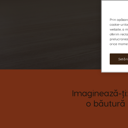
Prin apăsare
cookie-urilo
website, a m
oferim recl
prelucrarea 
orice moment
Setăr
Imaginează-ți: 
o băutură 