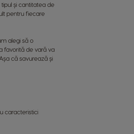
tipul și cantitatea de
ult pentru fiecare
cum alegi să o
 ta favorită de vară va
. Așa că savurează și
u caracteristici