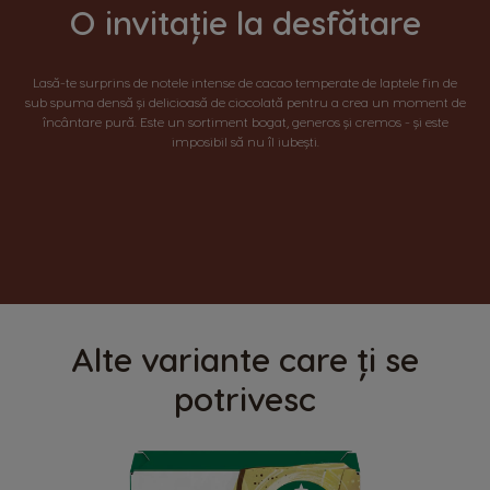
O invitație la desfătare
Lasă-te surprins de notele intense de cacao temperate de laptele fin de
sub spuma densă și delicioasă de ciocolată pentru a crea un moment de
încântare pură. Este un sortiment bogat, generos și cremos - și este
imposibil să nu îl iubești.
Alte variante care ți se
potrivesc