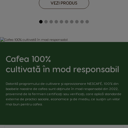
VEZI PRODUS
Cafea 100%
cultivată în mod responsabil
Datorită programului de cultivare și aprovizionare NESCAFÉ, 100% din
boabele noastre de cafea sunt obținute în mod responsabil din 2022,
provenind de la fermieri certificați sau verificați, care aplică standarde
externe de practici sociale, economice și de mediu, ce susțin un viitor
mai bun pentru cafea.