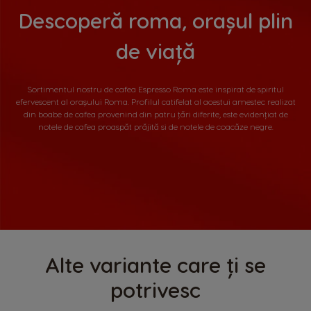
Descoperă roma, orașul plin
de viață
Sortimentul nostru de cafea Espresso Roma este inspirat de spiritul
efervescent al orașului Roma. Profilul catifelat al acestui amestec realizat
din boabe de cafea provenind din patru țări diferite, este evidențiat de
notele de cafea proaspăt prăjită si de notele de coacăze negre.
Alte variante care ți se
potrivesc