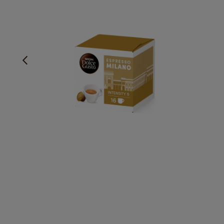
Delicat