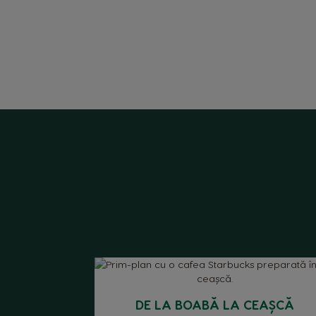
Argentina
DE LA BOABĂ LA CEAȘCĂ
Spanish