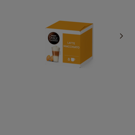
Spectaculos și apetisant