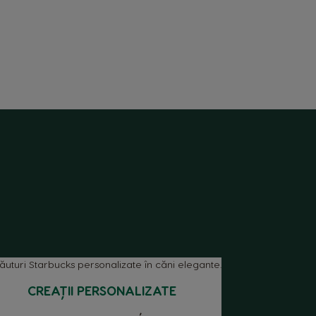
CREAȚII PERSONALIZATE
Belgium
French