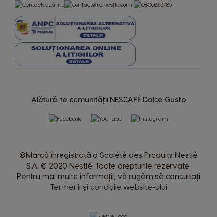
Alătură-te comunității NESCAFÉ Dolce Gusto
®Marcă înregistrată a Société des Produits Nestlé
S.A. © 2020 Nestlé. Toate drepturile rezervate.
Pentru mai multe informații, vă rugăm să consultați
Termenii și condițiile website-ului