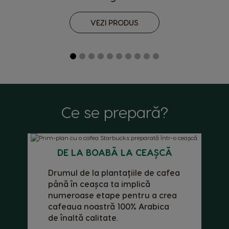
VEZI PRODUS
Ce se prepară?
DE LA BOABĂ LA CEAȘCĂ
Drumul de la plantațiile de cafea
până în ceașca ta implică
numeroase etape pentru a crea
cafeaua noastră 100% Arabica
de înaltă calitate.