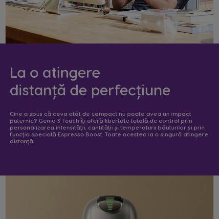
La o atingere
distanță de perfecțiune
Cine a spus că ceva atât de compact nu poate avea un impact
puternic? Genio S Touch îți oferă libertate totală de control prin
personalizarea intensității, cantității și temperaturii băuturilor și prin
funcția specială Espresso Boost. Toate acestea la o singură atingere
distanță.