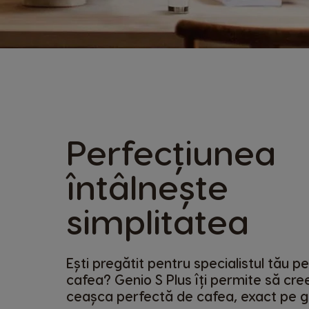
Perfecțiunea
întâlnește
simplitatea
Ești pregătit pentru specialistul tău pe
cafea? Genio S Plus îți permite să cree
ceașca perfectă de cafea, exact pe gu