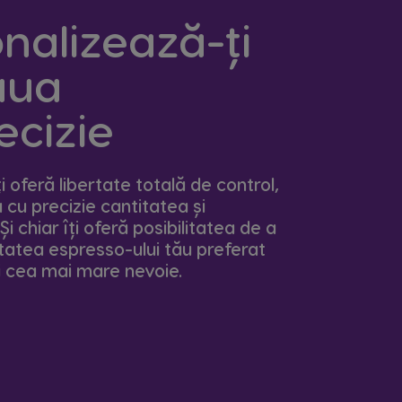
nalizează-ți
aua
ecizie
ți oferă libertate totală de control,
 cu precizie cantitatea și
i chiar îți oferă posibilitatea de a
itatea espresso-ului tău preferat
i cea mai mare nevoie.