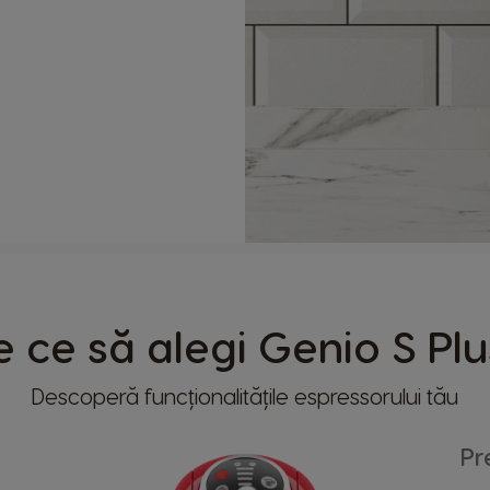
e ce să alegi Genio S Plu
lui
Descoperă funcționalitățile espressorului tău
Pr