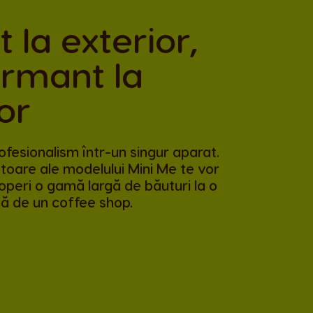
t la exterior,
ormant la
ior
ofesionalism într-un singur aparat.
atoare ale modelului Mini Me te vor
operi o gamă largă de băuturi la o
ă de un coffee shop.