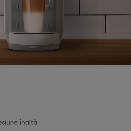
esiune înaltă