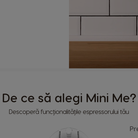
De ce să alegi Mini Me?
lui
Descoperă funcționalitățile espressorului tău
Pr