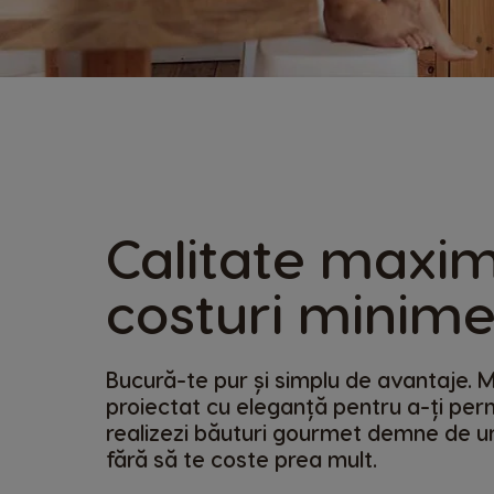
Calitate maxim
costuri minim
Bucură-te pur și simplu de avantaje. M
proiectat cu eleganță pentru a-ți per
realizezi băuturi gourmet demne de u
fără să te coste prea mult.