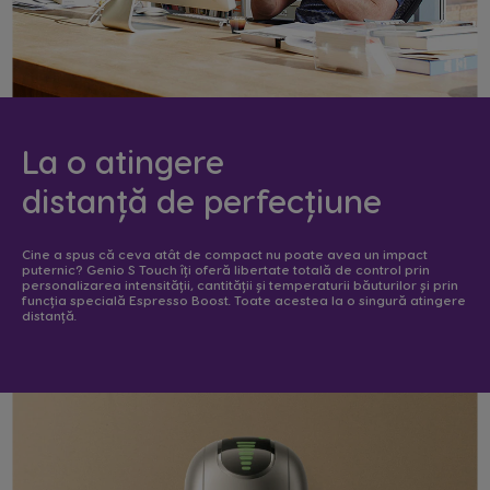
La o atingere
distanță de perfecțiune
Cine a spus că ceva atât de compact nu poate avea un impact
puternic? Genio S Touch îți oferă libertate totală de control prin
personalizarea intensității, cantității și temperaturii băuturilor și prin
funcția specială Espresso Boost. Toate acestea la o singură atingere
distanță.