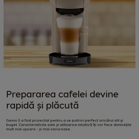
Prepararea cafelei devine
rapidă și plăcută
Genio S a fost proiectat pentru a se potrivi perfect oricărui stil și
buget. Caracteristicile sale și utilizarea intuitivă îți vor face diminețile
mult mai ușoare - și mai savuroase.