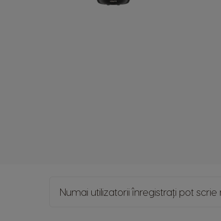
Numai utilizatorii înregistrați pot scr