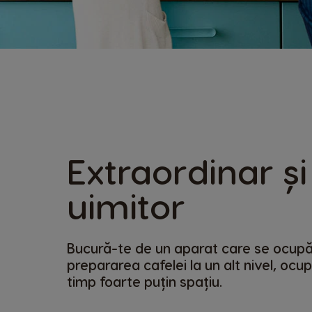
Extraordinar și
uimitor
Bucură-te de un aparat care se ocup
prepararea cafelei la un alt nivel, ocu
timp foarte puțin spațiu.