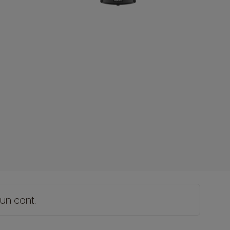
 un cont
.