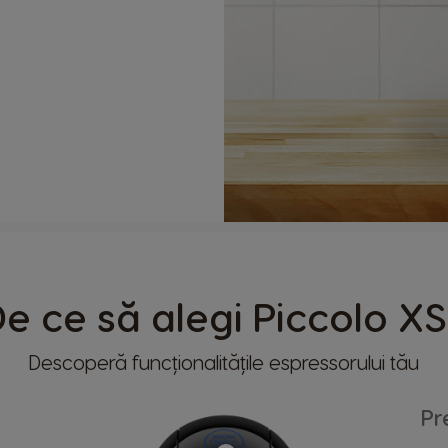
e ce să alegi Piccolo X
Descoperă funcționalitățile espressorului tău
Pr