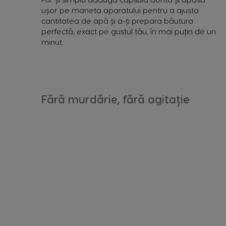
ușor pe maneta aparatului pentru a ajusta
cantitatea de apă și a-ți prepara băutura
perfectă, exact pe gustul tău, în mai puțin de un
minut.
Fără murdărie, fără agitație