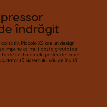
spressor
de îndrăgit
calitativ, Piccolo XS are un design
se impune cu mult peste greutatea
 toate sortimentele preferate exact
ac, datorită sistemului său de înaltă