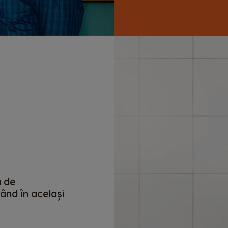
ă de
pând în același