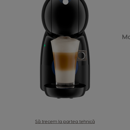
Mo
Să trecem la partea tehnică