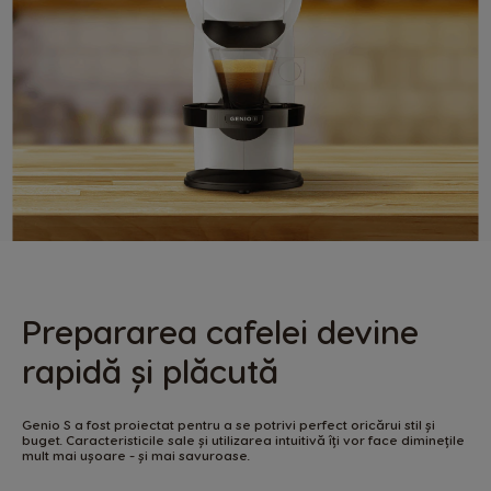
Prepararea cafelei devine
rapidă și plăcută
Genio S a fost proiectat pentru a se potrivi perfect oricărui stil și
buget. Caracteristicile sale și utilizarea intuitivă îți vor face diminețile
mult mai ușoare - și mai savuroase.