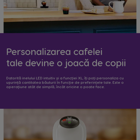
Personalizarea cafelei
tale devine o joacă de copii
Datorită inelului LED intuitiv și a funcției XL, îți poți personaliza cu
ușurință cantitatea băuturii în funcție de preferințele tale. Este o
operațiune atât de simplă, încât oricine o poate face.