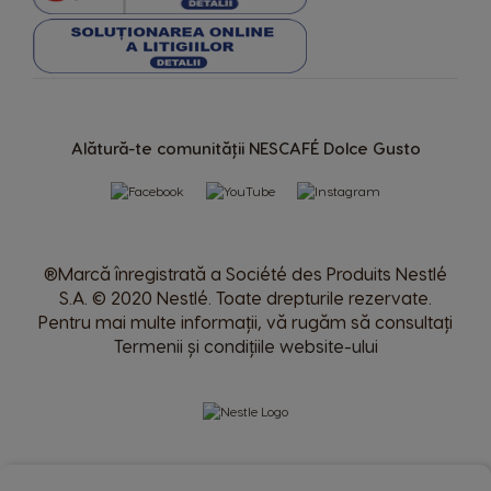
Uruguay
United Kingdom
Spanish
English
Alătură-te comunității NESCAFÉ Dolce Gusto
Venezuela
Spanish
®Marcă înregistrată a Société des Produits Nestlé
S.A. © 2020 Nestlé. Toate drepturile rezervate.
Pentru mai multe informații, vă rugăm să consultați
Termenii și condițiile website-ului